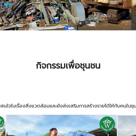
กิจกรรมเพื่อชุนชน
สนใจในเรื่องสิ่งแวดล้อมและยังส่งเสริมการสร้างรายได้ให้กับคนในชุมชน