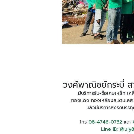
วงศ์พาณิชย์กระบี่ 
มีบริการรับ-ซื้อเศษเหล็ก เหล
ทองแดง ทองเหลืองสแตนเลส อะ
แล้วมีบริการส่งรถบรรท
โทร
08-4746-0732
และ
Line ID: @uly