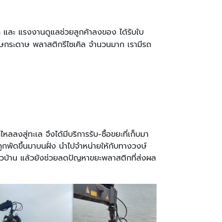
็ก และ แรงงานดูแลช่วยลูกค้าลงของ ได้รับใบ
ษกระดาษ พลาสติกรีไซเคิล จำนวนมาก เรามีรถ
งสู่ทะเล จึงได้มีบริการรับ-ซื้อขยะที่เก็บมา
่ถูกพัดขึ้นมาบนฝั่ง นำไปจำหน่ายให้กับทางวงษ์
บชาวบ้าน แล้วยังช่วยลดปัญหาขยะพลาสติกที่ส่งผล