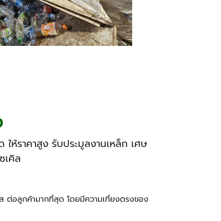
ง
นิด ให้ราคาสูง รับประมูลงานเหล็ก เศษ
ซเคิล
่งใส ต่อลูกค้ามากที่สุด โดยมีความเที่ยงตรงของ