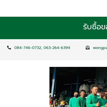
รับซื้อ
084-746-0732
,
063-264-6394
wongpa