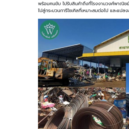
พร้อมคนขับ ไปรับสินค้าถึงที่โรงงานวงศ์พาณิชย์
ไปสู่กระบวนการีไซเคิลที่เหมาะสมต่อไป และแปลง