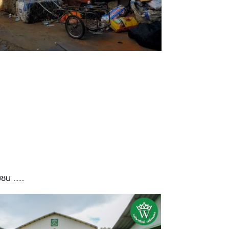
 .......