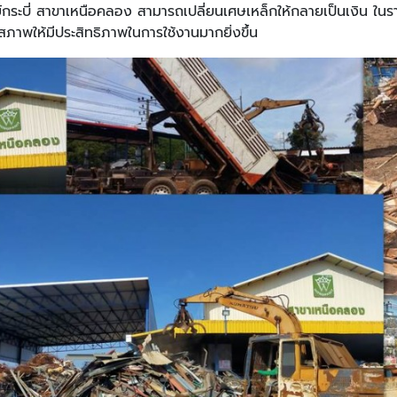
กระบี่ สาขาเหนือคลอง สามารถเปลี่ยนเศษเหล็กให้กลายเป็นเงิน ในราคาด
สภาพให้มีประสิทธิภาพในการใช้งานมากยิ่งขึ้น