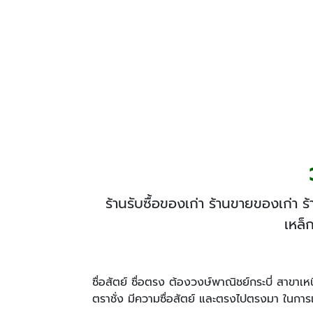
ร้านรับซื้อของเก่า ร้านขายของเก่า ร
เหล็
ซื่อสัตย์ ซื่อตรง ต้องวงษ์พาณิชย์กระบี่ สาขาเห
ตราชั่ง มีความซื่อสัตย์ และตรงไปตรงมา ในการแจ้ง