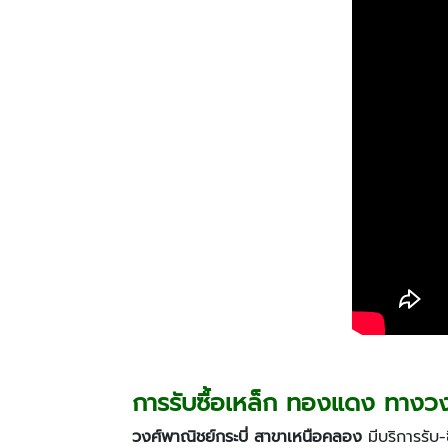
การรับซื้อเหล็ก
ทองแดง ทางวงษ์
วงศ์พาณิชย์กระบี่ สาขาเหนือคลอง
มีบริการรับ