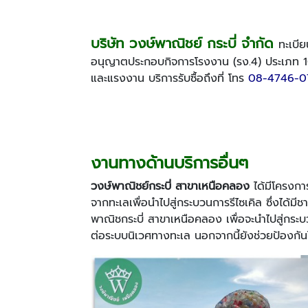
บริษัท วงษ์พาณิชย์ กระบี่ จำกัด
ทะเบีย
อนุญาตประกอบกิจการโรงงาน (รง.4) ประเภท 1
และแรงงาน บริการรับซื้อถึงที่ โทร
08-4746-0
งานทางด้านบริการอื่นๆ
วงษ์พาณิชย์กระบี่ สาขาเหนือคลอง
ได้มีโครงการ
จากทะเลเพื่อนำไปสู่กระบวนการรีไซเคิล ซึ่งได้ม
พาณิชกระบี่ สาขาเหนือคลอง เพื่อจะนำไปสู่กระบ
ต่อระบบนิเวศทางทะเล นอกจากนี้ยังช่วยป้องกันไ