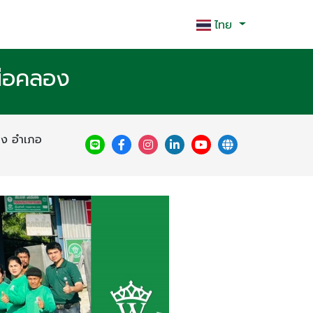
ไทย
หนือคลอง
ลอง อำเภอ