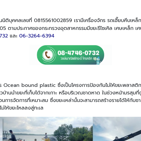
นนิติบุคคลเลขที่ 0815561002859 เรามีเครื่องจักร รถเฮี๊ยบคีบเหล
05 ตามประกาศของกระทรวงอุตสาหกรรมมีขยะรีไซเคิล เศษเหล็ก เศ
732
และ
06-3264-6394
 Ocean bound plastic ซึ่งเป็นโครงการป้องกันไม่ให้ขยะพลาสติกไหลล
ีชาวบ้านนำขยะที่เก็บได้จากเกาะ หรือบริเวณชาดหาด ในช่วงหน้ามรสุมที
วนการจัดการที่เหมาะสม ซึ่งขยะเหล่านั้นจะสามารถสร้างรายได้ให้กั
ม่ให้ขยะไหลลงสู่ทะเล