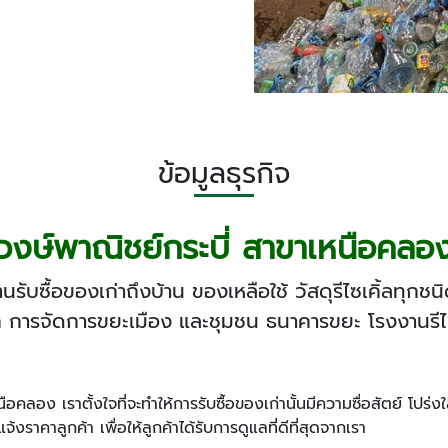
ข้อมูลธุรกิจ
วงษ์พาณิชย์กระบี่ สาขาเหนือคลอ
้านรับซื้อของเก่าถึงบ้าน ของเหลือใช้ วัสดุรีไซเคิ้ลทุกช
ก การจัดการขยะเมือง และชุมชน ธนาคารขยะ โรงงานรีไ
นือคลอง เราตั้งใจที่จะทำให้การรับซื้อของเก่านั้นมีความซื่อสัตย์ โปร
ราคาลูกค้า เพื่อให้ลูกค้าได้รับการดูแลที่ดีที่สุดจากเรา