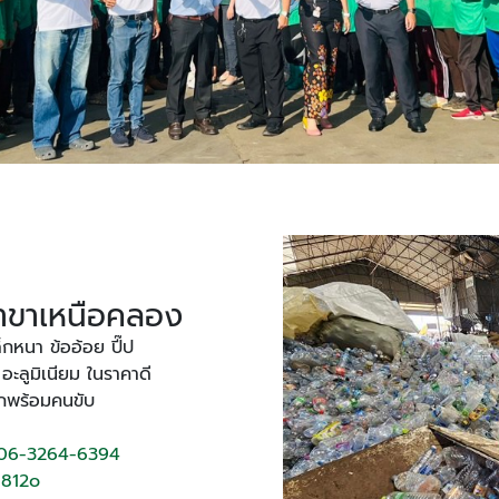
สาขาเหนือคลอง
็กหนา ข้ออ้อย ปี๊ป
ลูมิเนียม ในราคาดี
ุกพร้อมคนขับ
06-3264-6394
8812o